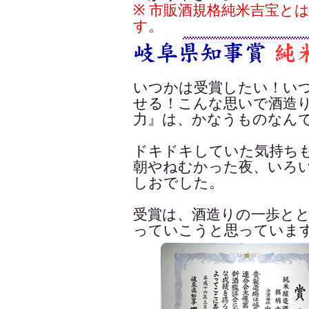
※ 市販酒規格純米吉宝と
す。
いつかは受賞したい！い
せる！こんな思いで酒造
力』は、かなうものなん
ドキドキしていた気持ち
朝やねむかった夜、いろ
しおでした。
受賞は、酒造りの一歩と
っていこうと思っていま